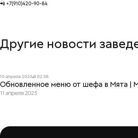
📲 +7(910)420-90-84
Другие новости завед
Читать подробнее
10 апреля 2025
В
02:38
Обновленное меню от шефа в Мята | 
11 апреля 2025