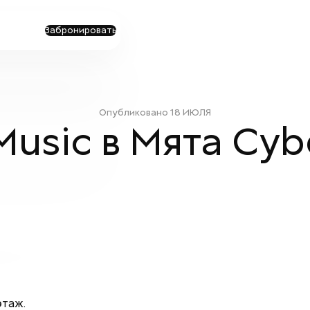
Забронировать
Опубликовано
18 ИЮЛЯ
 Music в Мята Cyb

этаж.