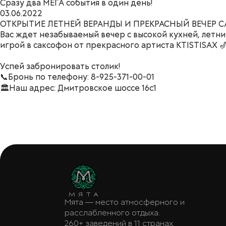
Сразу два МЕГА события в один день!
03.06.2022
ОТКРЫТИЕ ЛЕТНЕЙ ВЕРАНДЫ И ПРЕКРАСНЫЙ ВЕЧЕР 
Вас ждет незабываемый вечер с высокой кухней, летн
игрой в саксофон от прекрасного артиста KTISTISAX 
Успей забронировать столик!
📞Бронь по телефону: 8-925-371-00-01
🏛Наш адрес: Дмитровское шоссе 16с1
Мята — место атмосферного и
расслабленного отдыха.
260+ заведений в 11 странах.