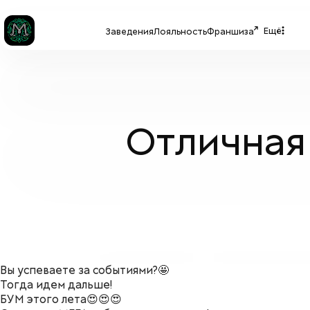
Ещё
Заведения
Лояльность
Франшиза
Отличная
Вы успеваете за событиями?🤩
Тогда идем дальше!
БУМ этого лета😍😍😍