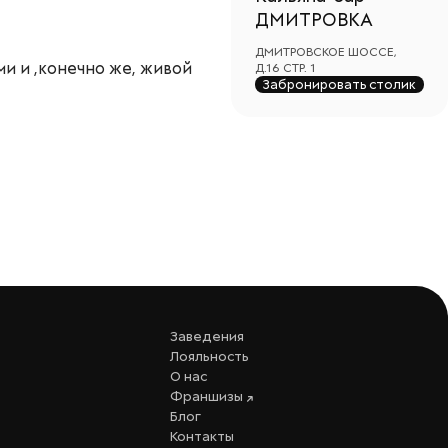
ДМИТРОВКА
ДМИТРОВСКОЕ ШОССЕ,
и и ,конечно же, живой
Д.16 СТР. 1
Забронировать столик
Заведения
Лояльность
О нас
Франшизы
Блог
Контакты