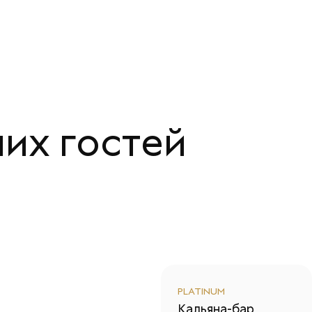
их гостей
PLATINUM
Кальяна-бар