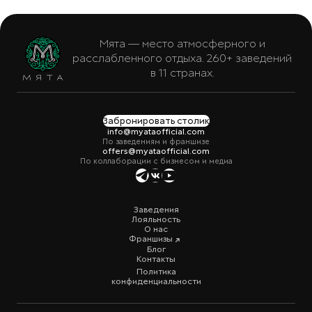
Мята — место атмосферного и
расслабленного отдыха. 260+ заведений
в 11 странах.
Забронировать столик
info@myataofficial.com
По заведениям и франшизе
offers@myataofficial.com
По коллаборации с бизнесом и медиа
Заведения
Лояльность
О нас
Франшизы
Блог
Контакты
Политика
конфиденциальности