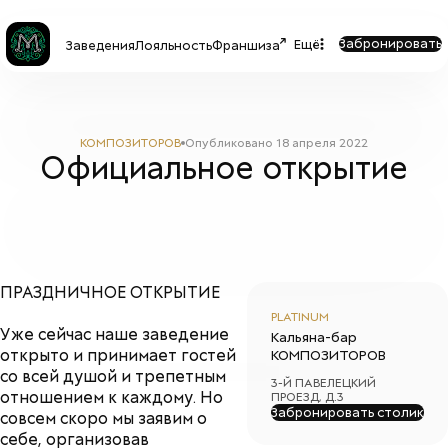
Забронировать
Ещё
Заведения
Лояльность
Франшиза
КОМПОЗИТОРОВ
Опубликовано
18 апреля 2022
Официальное открытие
ПРАЗДНИЧНОЕ ОТКРЫТИЕ
PLATINUM
Уже сейчас наше заведение
Кальяна-бар
открыто и принимает гостей
КОМПОЗИТОРОВ
со всей душой и трепетным
3-Й ПАВЕЛЕЦКИЙ
отношением к каждому. Но
ПРОЕЗД, Д.3
Забронировать столик
совсем скоро мы заявим о
себе, организовав