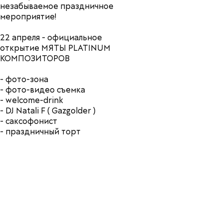
незабываемое праздничное
мероприятие!
22 апреля - официальное
открытие МЯТЫ PLATINUM
КОМПОЗИТОРОВ
- фото-зона
- фото-видео съемка
- welcome-drink
- DJ Natali F ( Gazgolder )
- саксофонист
- праздничный торт