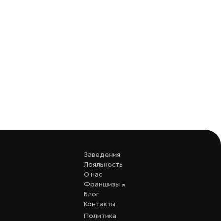
Заведения
Лояльность
О нас
Франшизы
Блог
Контакты
Политика