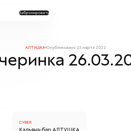
Забронировать
АЛТУШКА
Опубликовано
25 марта 2022
черинка 26.03.2
CYBER
Кальяна-бар
АЛТУШКА