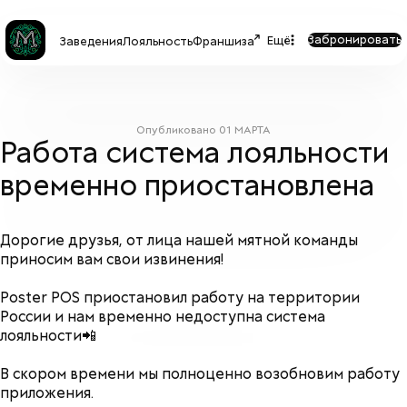
Забронировать
Ещё
Заведения
Лояльность
Франшиза
Опубликовано
01 МАРТА
Работа система лояльности
временно приостановлена
Дорогие друзья, от лица нашей мятной команды
приносим вам свои извинения!
Poster POS приостановил работу на территории
России и нам временно недоступна система
лояльности📲
В скором времени мы полноценно возобновим работу
приложения.