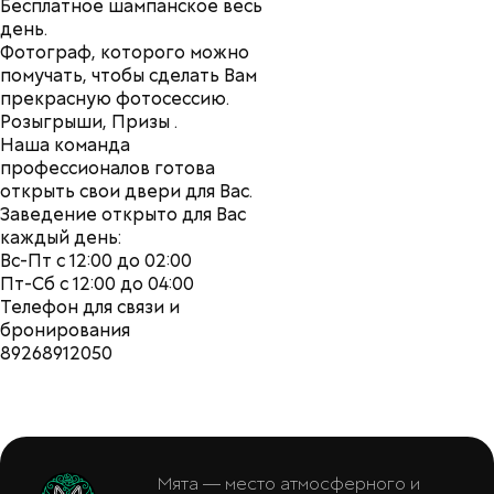
Бесплатное шампанское весь
день.
Фотограф, которого можно
помучать, чтобы сделать Вам
прекрасную фотосессию.
Розыгрыши, Призы .
Наша команда
профессионалов готова
открыть свои двери для Вас.
Заведение открыто для Вас
каждый день:
Вс-Пт с 12:00 до 02:00
Пт-Сб с 12:00 до 04:00
Телефон для связи и
бронирования
89268912050
Мята — место атмосферного и