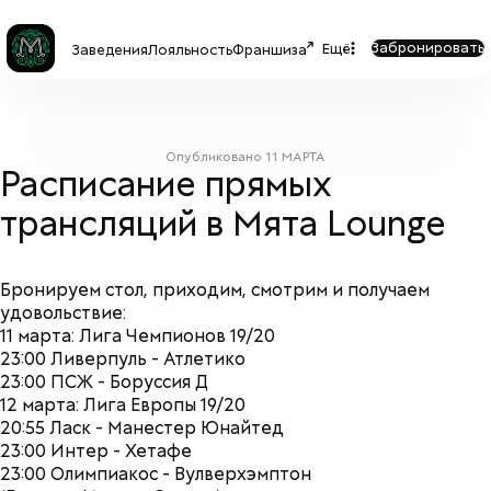
Забронировать
Ещё
Заведения
Лояльность
Франшиза
Опубликовано
11 МАРТА
Расписание прямых
трансляций в Мята Lounge
Бронируем стол, приходим, смотрим и получаем
удовольствие:
11 марта: Лига Чемпионов 19/20
23:00 Ливерпуль - Атлетико
23:00 ПСЖ - Боруссия Д
12 марта: Лига Европы 19/20
20:55 Ласк - Манестер Юнайтед
23:00 Интер - Хетафе
23:00 Олимпиакос - Вулверхэмптон