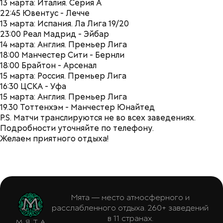
13 марта: Италия. Серия А
22:45 Ювентус - Лечче
13 марта: Испания. Ла Лига 19/20
23:00 Реал Мадрид - Эйбар
14 марта: Англия. Премьер Лига
18:00 Манчестер Сити - Бернли
18:00 Брайтон - Арсенал
15 марта: Россия. Премьер Лига
16:30 ЦСКА - Уфа
15 марта: Англия. Премьер Лига
19.30 Тоттенхэм - Манчестер Юнайтед
P.S. Матчи транслируются не во всех заведениях.
Подробности уточняйте по телефону.
Желаем приятного отдыха!
Мята — место атмосферного и
расслабленного отдыха. 260+ заведений
в 11 странах.