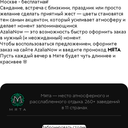
Москве - бесплатная!
Свидание, встреча с близкими, праздник или просто
желание сделать приятный жест — цветы становятся
тем самым акцентом, который усиливает атмосферу и
делает момент запоминающимся.
AzaliaNow — это возможность быстро оформить заказ
в нужный (и неожиданный) момент.
Чтобы воспользоваться предложением, оформите
заказ на сайте
AzaliaNow
и введите промокод
МЯТА
.
Пусть каждый вечер в Мяте будет чуть длиннее и
красивее 🌸
Мята — место атмосферного и
расслабленного отдыха. 260+ заведений
в 11 странах.
Забронировать столик