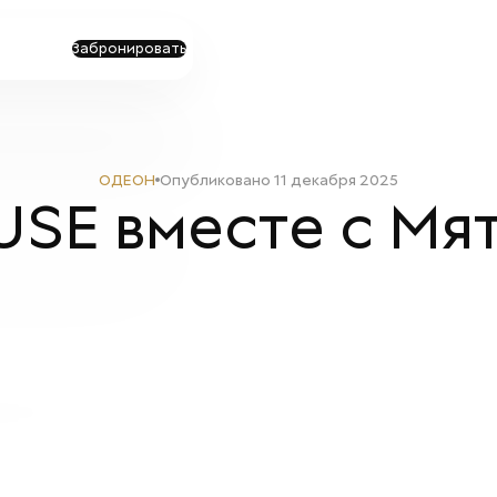
Забронировать
ОДЕОН
Опубликовано
11 декабря 2025
SE вместе с Мят