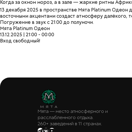
Когда за окном мороз, а в зале — жаркие ритмы Африки
13 декабря 2025 в пространстве Мята Platinum Одеон 
восточными акцентами создаст атмосферу далёкого, т
Погружение в звук с 21:00 до полуночи.
Мята Platinum Одеон
13.12.2025 | 21:00 - 00:00
Вход свободный!
Мята — место атмосферного и
расслабленного отдыха.
260+ заведений в 11 странах.