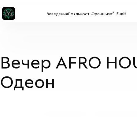
Ещё
Заведения
Лояльность
Франшиза
Вечер AFRO HOU
Одеон