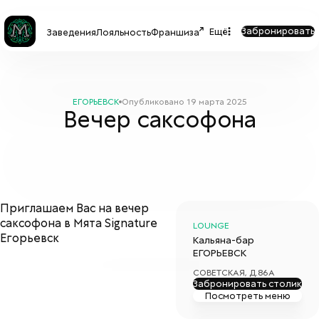
Забронировать
Ещё
Заведения
Лояльность
Франшиза
ЕГОРЬЕВСК
Опубликовано
19 марта 2025
Вечер саксофона
Приглашаем Вас на вечер
саксофона в Мята Signature
LOUNGE
Егорьевск
Кальяна-бар
ЕГОРЬЕВСК
СОВЕТСКАЯ, Д.86А
Забронировать столик
Посмотреть меню