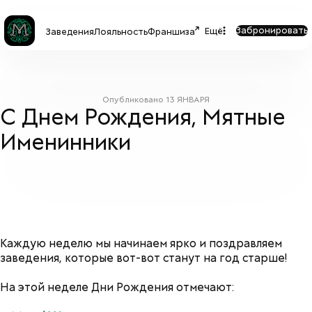
Забронировать
Ещё
Заведения
Лояльность
Франшиза
Опубликовано
13 ЯНВАРЯ
С Днем Рождения, Мятные
Именинники
Каждую неделю мы начинаем ярко и поздравляем
заведения, которые вот-вот станут на год старше!
На этой неделе Дни Рождения отмечают: