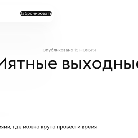
Забронировать
Опубликовано
15 НОЯБРЯ
Мятные выходны
иями, где можно круто провести время: