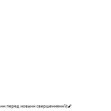
лами перед новыми свершениями🚀🧨