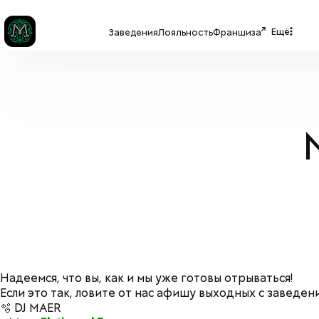
Ещё
Заведения
Лояльность
Франшиза
Надеемся, что вы, как и мы уже готовы отрываться!
Если это так, ловите от нас афишу выходных с заведен
🫧 DJ MAER