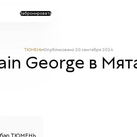
Забронировать
ТЮМЕНЬ
Опубликовано
20 сентября 2024
ain George в Мят
-бар
ТЮМЕНЬ