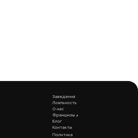
Заведения
Лояльность
О нас
Франшизы
Блог
Контакты
Политика