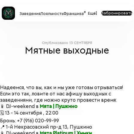
Забронировать
Ещё
Заведения
Лояльность
Франшиза
Опубликовано
13 СЕНТЯБРЯ
Мятные выходные
Надеемся, что вы, как и мы уже готовы отрываться!
Если это так, ловите от нас афишу выходных с
заведениями, где можно круто провести время:
📱 DJ-weekend в
Мята | Пушкино
🗓 13 - 14 сентября , 22:00
Бронь: +7 (916) 020-99-99
📍 1-й Некрасовский пр-д 13, Пушкино
📱 DJ-weekend в
Мята Platinum | Химки