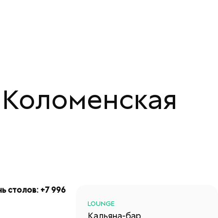
| Коломенская
нь столов: +7 996
LOUNGE
Кальяна-бар