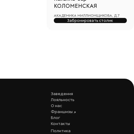
КОЛОМЕНСКАЯ
АКАДЕМИКА МИЛЛИОНЩИКОВА, Д.7
Забронировать столик
Заведения
Лояльность
О нас
Франшизы
Блог
Контакты
Политика