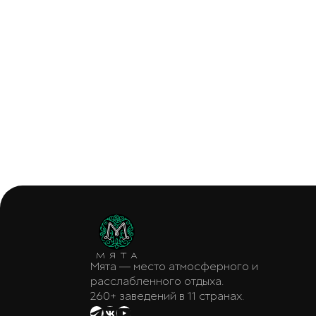
Мята — место атмосферного и
расслабленного отдыха.
260+ заведений в 11 странах.