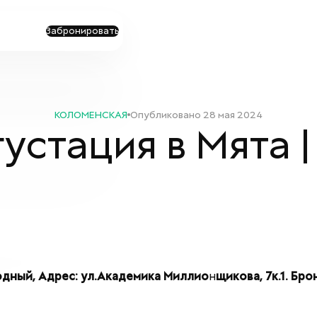
Забронировать
КОЛОМЕНСКАЯ
Опубликовано
28 мая 2024
устация в Мята 
бодный, Адрес: ул.Академика Миллио
н
щикова, 7к.1. Бро