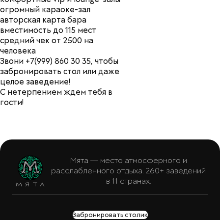
огромный караоке-зал
авторская карта бара
вместимость до 115 мест
средний чек от 2500 на
человека
Звони +7(999) 860 30 35, чтобы
забронировать стол или даже
целое заведение!
С нетерпением ждем тебя в
гости!
Мята — место атмосферного и
расслабленного отдыха. 260+ заведений
в 11 странах.
Забронировать столик