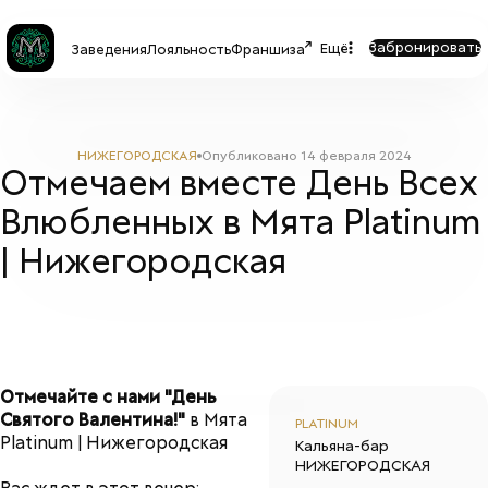
Забронировать
Ещё
Заведения
Лояльность
Франшиза
НИЖЕГОРОДСКАЯ
Опубликовано
14 февраля 2024
Отмечаем вместе День Всех
Влюбленных в Мята Platinum
| Нижегородская
Отмечайте с нами "День
Святого Валентина!"
в Мята
PLATINUM
Platinum | Нижегородская
Кальяна-бар
НИЖЕГОРОДСКАЯ