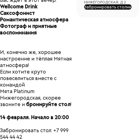
Вас ждет в этот вечер:
НИЖЕГОРОДСКАЯ, Д.2
Wellcome Drink
Забронировать столик
Саксофонист
Романтическая атмосфера
Фотограф и приятные
воспоминания
И, конечно же, хорошее
настроение и тёплая Мятная
атмосфера!
Если хотите круто
повеселиться вместе с
командой
Мята Platinum
Нижегородская, скорее
звоните и
бронируйте стол
!
14 февраля. Начало в 20:00
Забронировать стол: +7 999
544 44 42