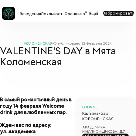
Забронировать
Ещё
Заведения
Лояльность
Франшиза
КОЛОМЕНСКАЯ
Опубликовано
12 февраля 2024
VALENTINE'S DAY в Мята
Коломенская
В самый романтичный день в
году 14 февраля Welcome
LOUNGE
drink для влюбленных пар.
Кальяна-бар
КОЛОМЕНСКАЯ
Ждем вас по адресу:
АКАДЕМИКА
ул. Академика
МИЛЛИОНЩИКОВА, Д.7