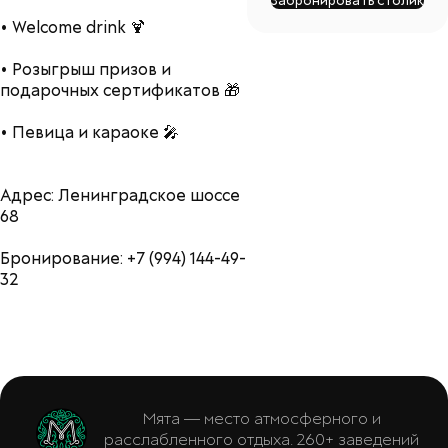
Забронировать столик
• Welcome drink 🍹
• Розыгрыш призов и
подарочных сертификатов 🎁
• Певица и караоке 🎤
Адрес: Ленинградское шоссе
68
Бронирование: +7 (994) 144-49-
32
Мята — место атмосферного и
расслабленного отдыха. 260+ заведений