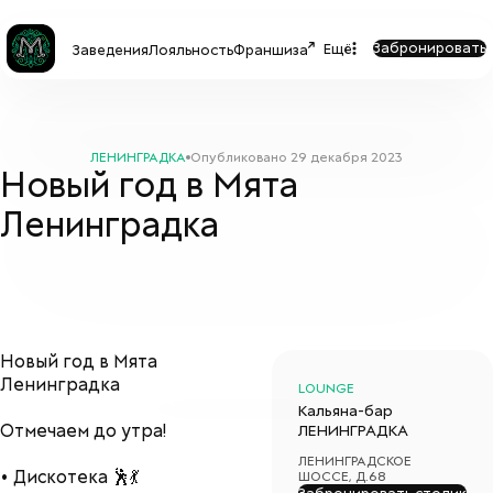
Забронировать
Ещё
Заведения
Лояльность
Франшиза
ЛЕНИНГРАДКА
Опубликовано
29 декабря 2023
Новый год в Мята
Ленинградка
Новый год в Мята
Ленинградка
LOUNGE
Кальяна-бар
Отмечаем до утра!
ЛЕНИНГРАДКА
ЛЕНИНГРАДСКОЕ
• Дискотека 🕺💃
ШОССЕ, Д.68