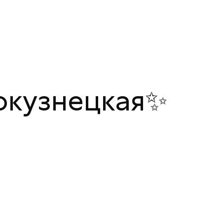
вокузнецкая✨