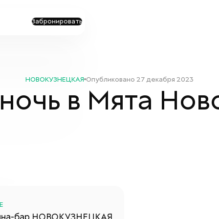
Забронировать
НОВОКУЗНЕЦКАЯ
Опубликовано
27 декабря 2023
ночь в Мята Но
E
яна-бар
НОВОКУЗНЕЦКАЯ