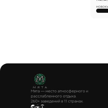
НОВОКУЗ
Мята — место атмосферного и
расслабленного отдыха.
260+ заведений в 11 странах.