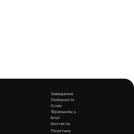
Заведения
Лояльность
О нас
Франшизы
Блог
Контакты
Политика