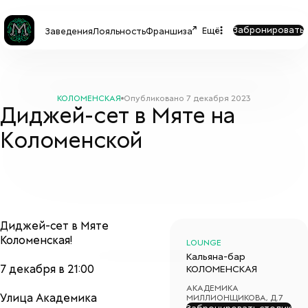
Забронировать
Ещё
Заведения
Лояльность
Франшиза
КОЛОМЕНСКАЯ
Опубликовано
7 декабря 2023
Диджей-сет в Мяте на
Коломенской
Диджей-сет в Мяте
Коломенская!
LOUNGE
Кальяна-бар
7 декабря в 21:00
КОЛОМЕНСКАЯ
АКАДЕМИКА
Улица Академика
МИЛЛИОНЩИКОВА, Д.7