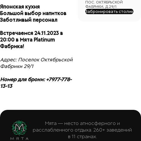
ПОС. ОКТЯБРЬСКОЙ
Японская кухня
ФАБРИКИ, Д.29/1
Забронировать столик
Большой выбор напитков
Заботливый персонал
Встречаемся 24.11.2023 в
20:00 в Мята Platinum
Фабрика!
Адрес: Поселок Октябрьской
Фабрики 29/1
Номер для брони: +7977-778-
13-13
Мята — место атмосферного и
расслабленного отдыха. 260+ заведений
в 11 странах.