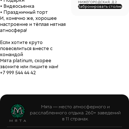
• Подарки
НИЖЕГОРОДСКАЯ, Д.2
• Видеосьемка
Забронировать столик
• Праздничный торт
И, конечно же, хорошее
настроение и тёплая мятная
атмосфера!
Если хотите круто
повеселиться вместе с
командой
Мята platinum, скорее
звоните или пишите нам!
+7 999 544 44 42
Мята — место атмосферного и
расслабленного отдыха. 260+ заведений
в 11 странах.